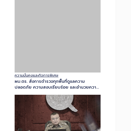
ความมั่นคงและกิจการพิเศษ
ผบ.ตร. สั่งการตำรวจทุกพื้นที่ดูแลความ
ปลอดภัย ความสงบเรียบร้อย และอำนวยความ
สะดวกการจราจร ตลอดห้วงวันหยุดยาว –
เตือนงดจำหน่ายเครื่องดื่มแอลกอฮอล์ทุกชนิด
48 ชั่วโมง…