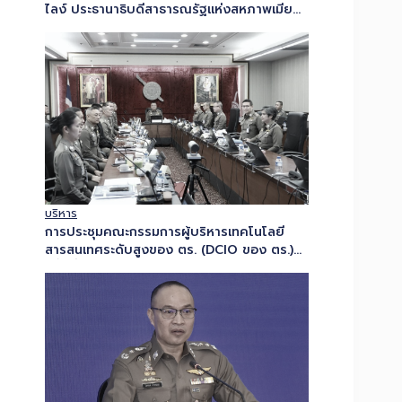
ไลง์ ประธานาธิบดีสาธารณรัฐแห่งสหภาพเมีย
นมา ในโอกาส เยือนประเทศไทยอย่างเป็น
ทางการในฐานะแขกของรัฐบาล…
บริหาร
การประชุมคณะกรรมการผู้บริหารเทคโนโลยี
สารสนเทศระดับสูงของ ตร. (DCIO ของ ตร.)
ครั้งที่ 3/2569…