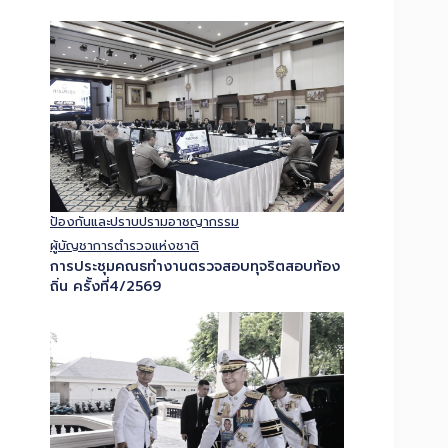
ป้องกันและปราบปรามอาชญากรรม
ผู้บัญชาการตำรวจแห่งชาติ
การประชุมคณธทำงานตรวจสอบทุจริตสอบท้อง
ถิ่น ครั้งที่4/2569